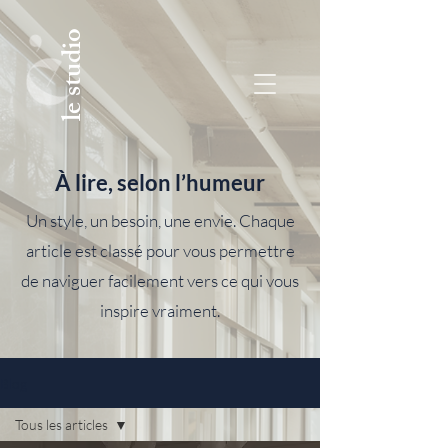
le studio
À lire, selon l’humeur
Un style, un besoin, une envie. Chaque
article est classé pour vous permettre
de naviguer facilement vers ce qui vous
inspire vraiment.
Blog
Tous les articles