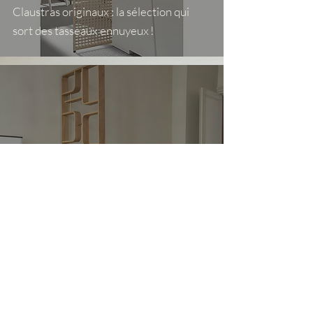
Claustras originaux : la sélection qui
sort des tasseaux ennuyeux !
TENDANCES
Tout savoir sur le claustra : styles,
usages et prix