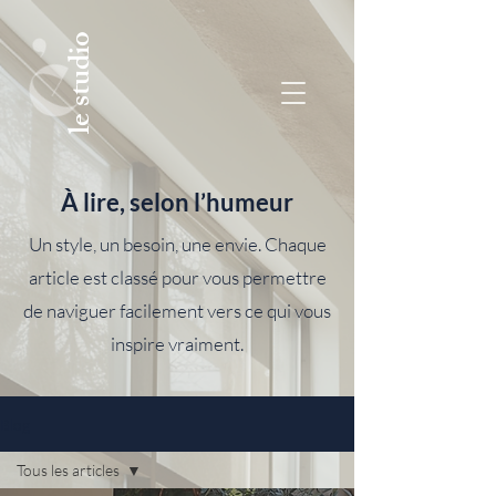
le studio
À lire, selon l’humeur
Un style, un besoin, une envie. Chaque
article est classé pour vous permettre
de naviguer facilement vers ce qui vous
inspire vraiment.
Blog
Tous les articles