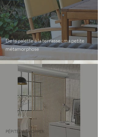
TENDANCES
De la palette à la terrasse : ma petite
métamorphose
PÉPITES À SHOPPER