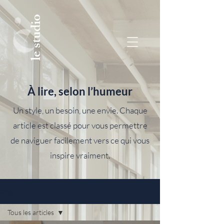
le studio
À lire, selon l’humeur
Un style, un besoin, une envie. Chaque
article est classé pour vous permettre
de naviguer facilement vers ce qui vous
inspire vraiment.
Blog
Tous les articles