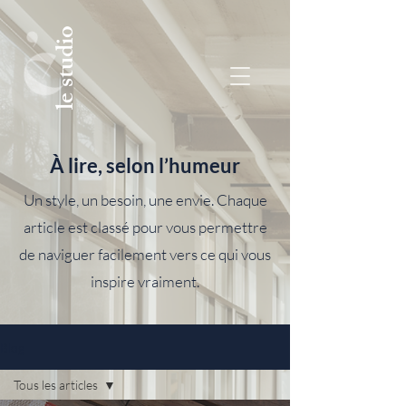
le studio
À lire, selon l’humeur
Un style, un besoin, une envie. Chaque
article est classé pour vous permettre
de naviguer facilement vers ce qui vous
inspire vraiment.
Blog
Tous les articles