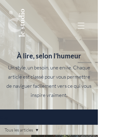
le studio
À lire, selon l’humeur
Un style, un besoin, une envie. Chaque
article est classé pour vous permettre
de naviguer facilement vers ce qui vous
inspire vraiment.
Blog
Tous les articles