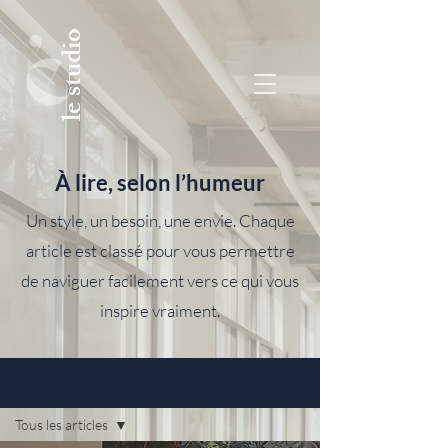
le studio
À lire, selon l’humeur
Un style, un besoin, une envie. Chaque
article est classé pour vous permettre
de naviguer facilement vers ce qui vous
inspire vraiment.
Blog
Tous les articles