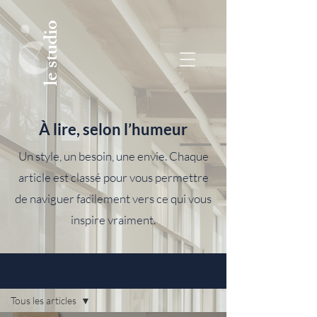
le studio
À lire, selon l’humeur
Un style, un besoin, une envie. Chaque
article est classé pour vous permettre
de naviguer facilement vers ce qui vous
inspire vraiment.
Blog
Tous les articles