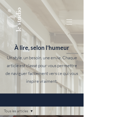
le studio
À lire, selon l’humeur
Un style, un besoin, une envie. Chaque
article est classé pour vous permettre
de naviguer facilement vers ce qui vous
inspire vraiment.
Blog
Tous les articles