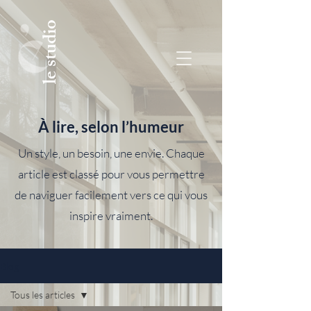
le studio
À lire, selon l’humeur
Un style, un besoin, une envie. Chaque
article est classé pour vous permettre
de naviguer facilement vers ce qui vous
inspire vraiment.
Blog
Tous les articles