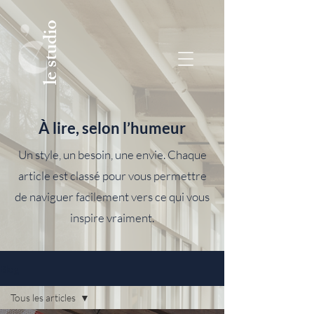
le studio
À lire, selon l’humeur
Un style, un besoin, une envie. Chaque
article est classé pour vous permettre
de naviguer facilement vers ce qui vous
inspire vraiment.
Blog
Tous les articles