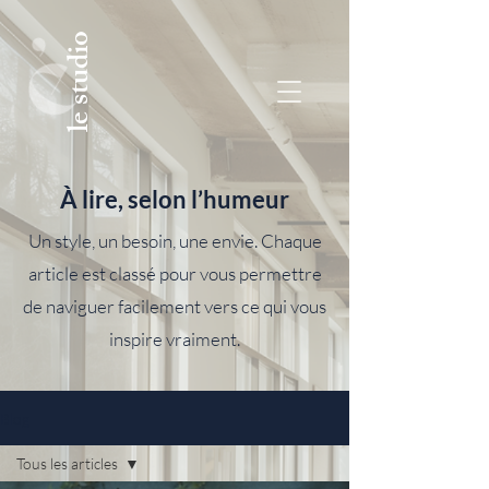
le studio
À lire, selon l’humeur
Un style, un besoin, une envie. Chaque
article est classé pour vous permettre
de naviguer facilement vers ce qui vous
inspire vraiment.
Blog
Tous les articles