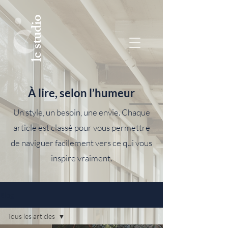
le studio
À lire, selon l’humeur
Un style, un besoin, une envie. Chaque
article est classé pour vous permettre
de naviguer facilement vers ce qui vous
inspire vraiment.
Blog
Tous les articles