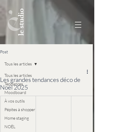
le studio
Post
Tous les articles
Tous les articles
Les grandes tendances déco de
Tendances
Noël 2025
Moodboard
À vos outils
Pépites à shopper
Home staging
NOËL