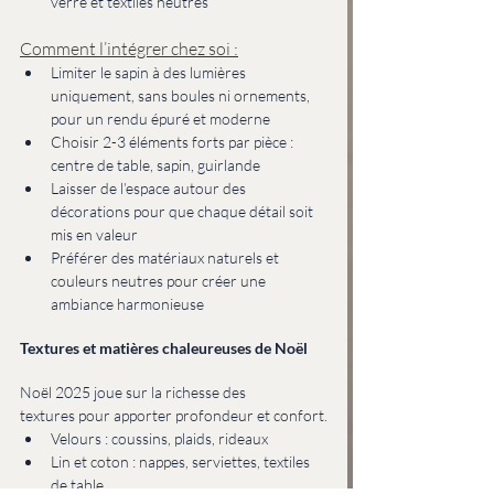
verre et textiles neutres
Comment l’intégrer chez soi :
Limiter le sapin à des lumières 
uniquement, sans boules ni ornements, 
pour un rendu épuré et moderne
Choisir 2-3 éléments forts par pièce : 
centre de table, sapin, guirlande
Laisser de l’espace autour des 
décorations pour que chaque détail soit 
mis en valeur
Préférer des matériaux naturels et 
couleurs neutres pour créer une 
ambiance harmonieuse
Textures et matières chaleureuses de Noël
Noël 2025 joue sur la richesse des 
textures pour apporter profondeur et confort.
Velours : coussins, plaids, rideaux
Lin et coton : nappes, serviettes, textiles 
de table