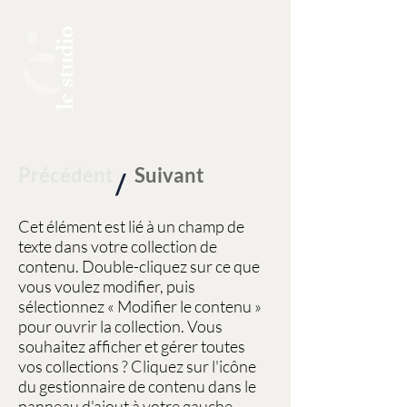
le studio
Précédent
Suivant
/
Cet élément est lié à un champ de
texte dans votre collection de
contenu. Double-cliquez sur ce que
vous voulez modifier, puis
sélectionnez « Modifier le contenu »
pour ouvrir la collection. Vous
souhaitez afficher et gérer toutes
vos collections ? Cliquez sur l'icône
du gestionnaire de contenu dans le
panneau d'ajout à votre gauche.